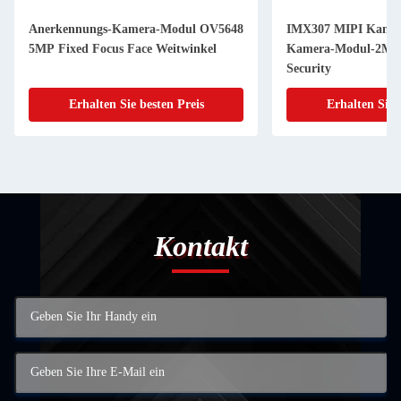
Anerkennungs-Kamera-Modul OV5648
IMX307 MIPI Kamer
5MP Fixed Focus Face Weitwinkel
Kamera-Modul-2MP 
Security
Erhalten Sie besten Preis
Erhalten Sie 
Kontakt