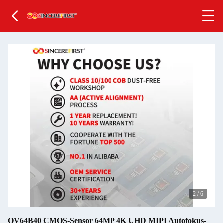
2
/
6
OV64B40 CMOS-Sensor 64MP 4K UHD MIPI Autofokus-