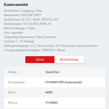
Kameramodul
Herkunftsort: Guangdong, China
Markenname: SINCERE FIRST
Zertifizierung: CE, FCC, RoHS, REACH, ISO
Modellnummer: SF-SAC6012-MIPI-AF
Min Bestellmenge: 5 Stück
Preis: negotiable
Verpackung Informationen: Paket, Kartonbox
Lieferzeit: 7 - 15 Werktage
Zahlungsbedingungen: L/C, Western Union, T/T, Moneygram, Paypal und andere
Versorgungsmaterial-Fähigkeit: 350000 PCs / Monat
Detail
Beschreibung
1Marke:
SincereFirst
2Produktname:
OV64B40 MIPI-Kameramodul
3Pixel:
64MP
4Sensor:
OV64B40