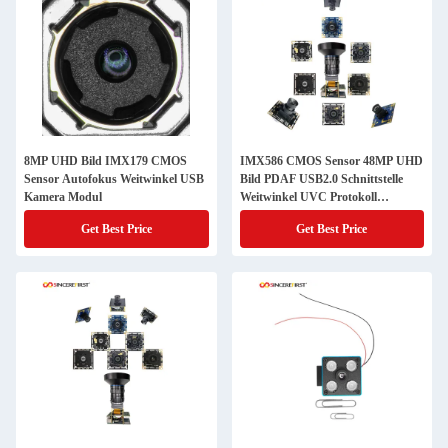
8MP UHD Bild IMX179 CMOS
IMX586 CMOS Sensor 48MP UHD
Sensor Autofokus Weitwinkel USB
Bild PDAF USB2.0 Schnittstelle
Kamera Modul
Weitwinkel UVC Protokoll
Kameramodul
Get Best Price
Get Best Price