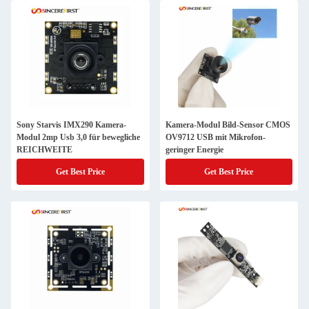
Sony Starvis IMX290 Kamera-
Kamera-Modul Bild-Sensor CMOS
Modul 2mp Usb 3,0 für bewegliche
OV9712 USB mit Mikrofon-
REICHWEITE
geringer Energie
Get Best Price
Get Best Price