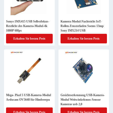
Sonys IMX415 USB Selbstfokus-
Kamera-Modul-Nachtsicht IoT-
Restlicht des Kamera-Modul-4k
Rollen-Fensterladen Soems 13mp
1080P 60fps
Sony IMX214 USB
Erhalten Sie besten Preis
Erhalten Sie besten Preis
Mega- Pixel 5 USB-Kamera-Modul
Gesichtserkennung USB-Kamera-
Arducam OV5648 für Himbeerpu
Modul Weitwinkelcmos-Sensor
Kameras usb 2,0
Erhalten Sie besten Preis
Erhalten Sie besten Preis