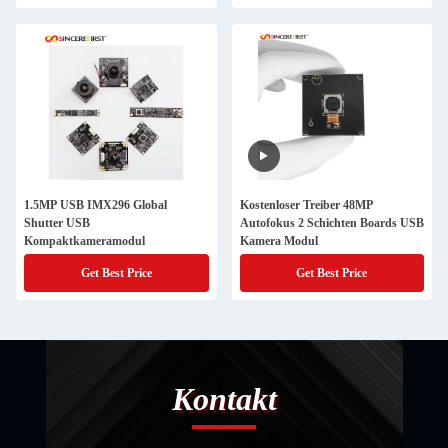
1.5MP USB IMX296 Global
Kostenloser Treiber 48MP
Shutter USB
Autofokus 2 Schichten Boards USB
Kompaktkameramodul
Kamera Modul
Get Best Price
Get Best Price
Kontakt