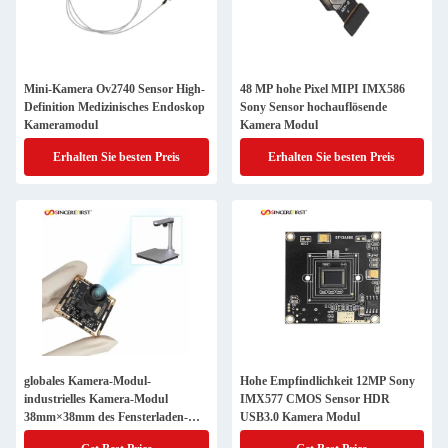
Mini-Kamera Ov2740 Sensor High-
48 MP hohe Pixel MIPI IMX586
Definition Medizinisches Endoskop
Sony Sensor hochauflösende
Kameramodul
Kamera Modul
Erhalten Sie besten Preis
Erhalten Sie besten Preis
globales Kamera-Modul-
Hohe Empfindlichkeit 12MP Sony
industrielles Kamera-Modul
IMX577 CMOS Sensor HDR
38mm×38mm des Fensterladen-
USB3.0 Kamera Modul
5mp