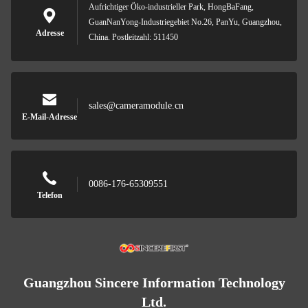
Aufrichtiger Öko-industrieller Park, HongBaFang,
GuanNanYong-Industriegebiet No.26, PanYu, Guangzhou,
Adresse
China. Postleitzahl: 511450
sales@cameramodule.cn
E-Mail-Adresse
0086-176-65309551
Telefon
Guangzhou Sincere Information Technology
Ltd.