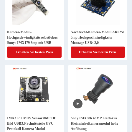
Kamera-Modul-
Nachtsicht-Kamera-Modul AR0251
Hochgeschwindigkeitsselbstfokus
5mp Hochgeschwindigkeits-
Sonys IMX179 8mp mit USB
Montage USBs 2,0
Erhalten Sie besten Preis
Erhalten Sie besten Preis
IMX317 CMOS Sensor 8MP HD
Sony IMX586 48MP Festfokus
Bild USB3.0 Schnittstelle UVC
Kleinwinkelkameramodul hohe
Protokoll Kamera Modul
Auflösung