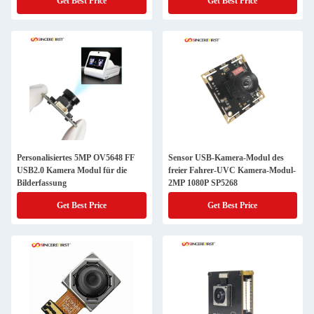
Get Best Price
Get Best Price
Personalisiertes 5MP OV5648 FF
Sensor USB-Kamera-Modul des
USB2.0 Kamera Modul für die
freier Fahrer-UVC Kamera-Modul-
Bilderfassung
2MP 1080P SP5268
Get Best Price
Get Best Price