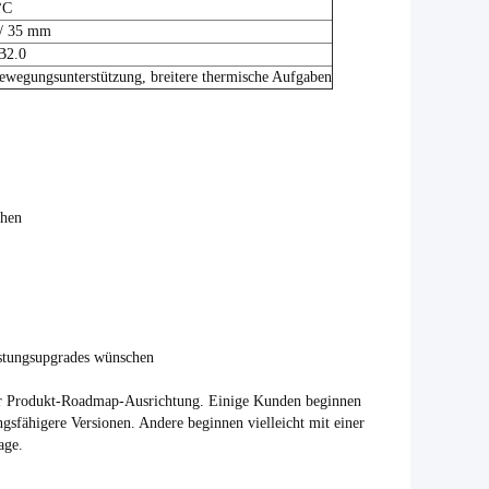
°C
 / 35 mm
B2.0
ewegungsunterstützung, breitere thermische Aufgaben
chen
istungsupgrades wünschen
 der Produkt-Roadmap-Ausrichtung. Einige Kunden beginnen
ngsfähigere Versionen. Andere beginnen vielleicht mit einer
age.