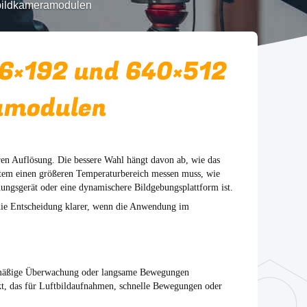
bildkameramodulen
6×192 und 640×512
amodulen
en Auflösung. Die bessere Wahl hängt davon ab, wie das
System einen größeren Temperaturbereich messen muss, wie
chungsgerät oder eine dynamischere Bildgebungsplattform ist.
 die Entscheidung klarer, wenn die Anwendung im
nemäßige Überwachung oder langsame Bewegungen
ekt, das für Luftbildaufnahmen, schnelle Bewegungen oder