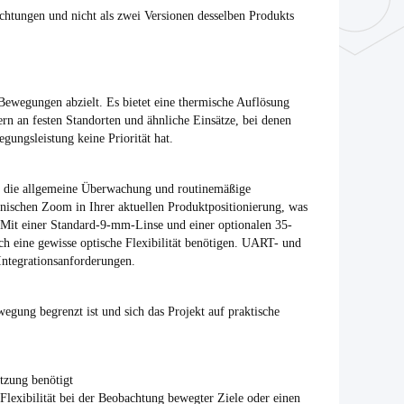
ichtungen und nicht als zwei Versionen desselben Produkts
Bewegungen abzielt. Es bietet eine thermische Auflösung
 an festen Standorten und ähnliche Einsätze, bei denen
ungsleistung keine Priorität hat.
auf die allgemeine Überwachung und routinemäßige
onischen Zoom in Ihrer aktuellen Produktpositionierung, was
 Mit einer Standard-9-mm-Linse und einer optionalen 35-
 eine gewisse optische Flexibilität benötigen. UART- und
Integrationsanforderungen.
ewegung begrenzt ist und sich das Projekt auf praktische
tzung benötigt
lexibilität bei der Beobachtung bewegter Ziele oder einen