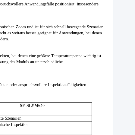
spruchsvollere Anwendungsfälle positioniert, insbesondere
tronischen Zoom und ist für sich schnell bewegende Szenarien
cht es weitaus besser geeignet für Anwendungen, bei denen
dern.
kten, bei denen eine größere Temperaturspanne wichtig ist.
sung des Moduls an unterschiedliche
ten oder anspruchsvollere Inspektionsfähigkeiten
SF-SLYM640
te Szenarien
sche Inspektion