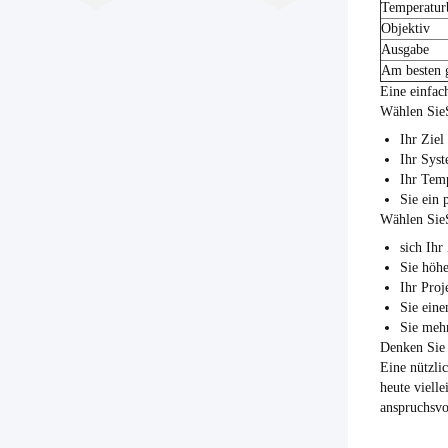
Temperatur
Objektiv
Ausgabe
Am besten g
Eine einfac
Wählen Sie
Ihr Ziel
Ihr Syst
Ihr Temp
Sie ein
Wählen Sie
sich Ihr
Sie höhe
Ihr Pro
Sie eine
Sie meh
Denken Sie 
Eine nützli
heute viell
anspruchsvo