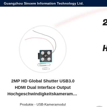
Guangzhou Sincere Information Technology Ltd.
2MP HD Global Shutter USB3.0
HDMI Dual Interface Output
Hochgeschwindigkeitskameramod
ul
Produkte
-
USB-Kameramodul