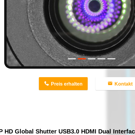
n
Preis erhalten
Kontakt
 HD Global Shutter USB3.0 HDMI Dual Interfa