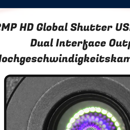
2MP HD Global Shutter U
Dual Interface Out
Hochgeschwindigkeitska